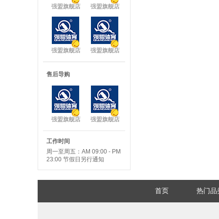
强盟旗舰店
强盟旗舰店
1
2
强盟旗舰店
强盟旗舰店
3
5
售后导购
强盟旗舰店
强盟旗舰店
5
8
工作时间
周一至周五：AM 09:00 - PM
23:00 节假日另行通知
首页
热门品