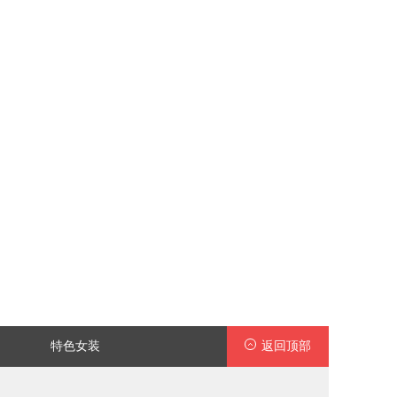
特色女装
返回顶部