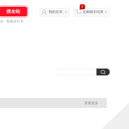
0
我的京东
去购物车结算
达
凤凰自行车
查看更多