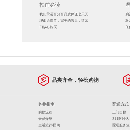
拍前必读
我们承诺百分百品质保证七天无
购
理由退换货，完美的售后，请亲
联
们放心购买
任
品类齐全，轻松购物
购物指南
配送方式
购物流程
上门自提
会员介绍
211限时达
生活旅行/团购
配送服务查