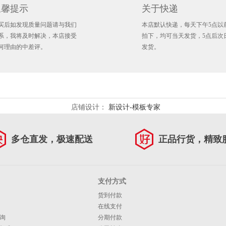
温馨提示
关于快递
买后如发现质量问题请与我们
本店默认快递，每天下午5点以
系，我将及时解决，本店接受
拍下，均可当天发货，5点后次
何理由的中差评。
发货。
店铺设计：
新设计-模板专家
多仓直发，极速配送
正品行货，精致
支付方式
货到付款
在线支付
询
分期付款